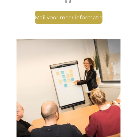
e.a.
Mail voor meer informatie