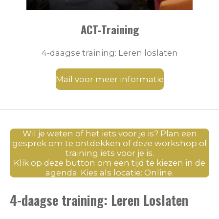
ACT-Training
4-daagse training: Leren loslaten
Mail voor meer informatie
Wil je weten of het iets voor je is? Plan een
gesprek om te ontdekken of deze workshop of
training iets voor je is.
Klik op deze button om een tijd te kiezen in de
agenda. Kies als locatie: Online.
4-daagse training: Leren Loslaten